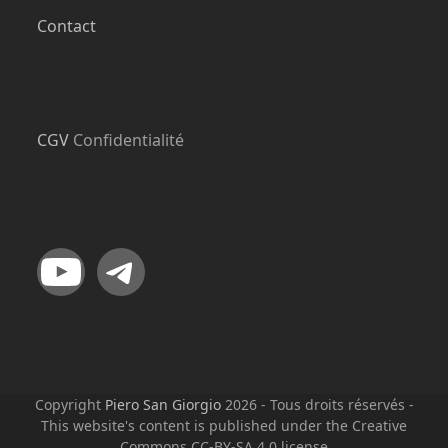
Contact
CGV
Confidentialité
YouTube
Telegram
Copyright
Piero San Giorgio
2026 - Tous droits réservés -
This website's content is published under the Creative
Commons CC-BY-SA 4.0 license